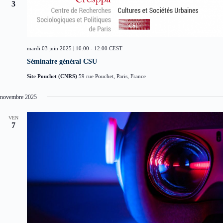
3
mardi 03 juin 2025 | 10:00
-
12:00
CEST
Séminaire général CSU
Site Pouchet (CNRS)
59 rue Pouchet, Paris, France
novembre 2025
VEN
7