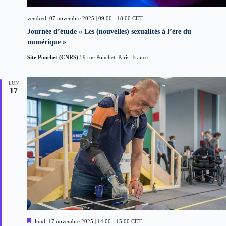
vendredi 07 novembre 2025 | 09:00
-
18:00
CET
Journée d’étude « Les (nouvelles) sexualités à l’ère du
numérique »
Site Pouchet (CNRS)
59 rue Pouchet, Paris, France
LUN
17
M
lundi 17 novembre 2025 | 14:00
-
15:00
CET