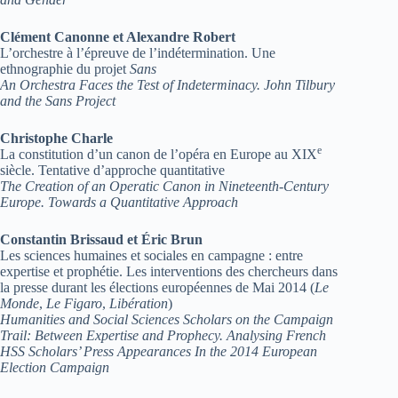
Clément Canonne et Alexandre Robert
L’orchestre à l’épreuve de l’indétermination. Une
ethnographie du projet
Sans
An Orchestra Faces the Test of Indeterminacy. John Tilbury
and the Sans Project
Christophe Charle
e
La constitution d’un canon de l’opéra en Europe au XIX
siècle. Tentative d’approche quantitative
The Creation of an Operatic Canon in Nineteenth-Century
Europe. Towards a Quantitative Approach
Constantin Brissaud et Éric Brun
Les sciences humaines et sociales en campagne : entre
expertise et prophétie. Les interventions des chercheurs dans
la presse durant les élections européennes de Mai 2014 (
Le
Monde
,
Le Figaro
,
Libération
)
Humanities and Social Sciences Scholars on the Campaign
Trail: Between Expertise and Prophecy. Analysing French
HSS Scholars’ Press Appearances In the 2014 European
Election Campaign