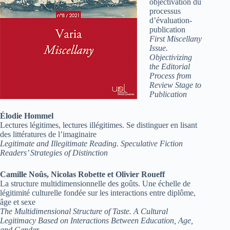
objectivation du
processus
d’évaluation-
publication
First Miscellany
Issue.
Objectivizing
the Editorial
Process from
Review Stage to
Publication
Élodie Hommel
Lectures légitimes, lectures illégitimes. Se distinguer en lisant
des littératures de l’imaginaire
Legitimate and Illegitimate Reading. Speculative Fiction
Readers’ Strategies of Distinction
Camille Noûs, Nicolas Robette et Olivier Roueff
La structure multidimensionnelle des goûts. Une échelle de
légitimité culturelle fondée sur les interactions entre diplôme,
âge et sexe
The Multidimensional Structure of Taste. A Cultural
Legitimacy Based on Interactions Between Education, Age,
and Gender