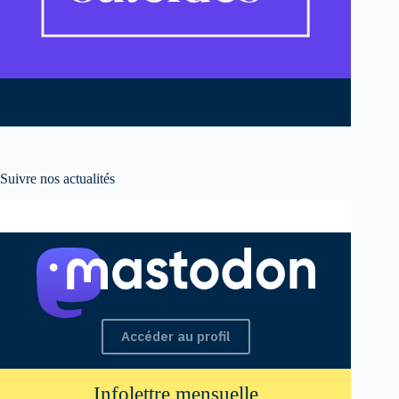
Suivre nos actualités
Accéder au profil
Infolettre mensuelle