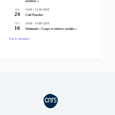
archives »
13:00
-
13:30
CEST
SEP
24
Café Pouchet
10:00
-
13:00
CEST
OCT
16
Séminaire « Corps et sciences sociales »
Voir le calendrier