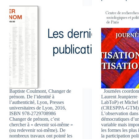
Baptiste Coulmont, Changer de
Journées coordonn
prénom. De l’identité à
Laurent Jeanpier
l’authenticité, Lyon, Presses
LabToP) et Michel
universitaires de Lyon, 2016,
(CRESPPA-GTM)
ISBN 978-2729708986
L’observation dans
Changer de prénom, c’est
démocratiques d’u
chercher à « devenir soi-même »
variable mais impor
(ou redevenir soi-même). De
les formes les plus 
nombreux travaux ont pointé les
la participation pol