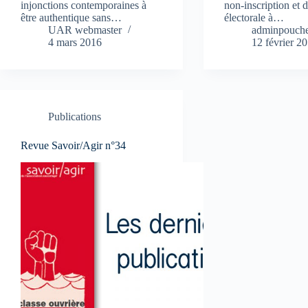
injonctions contemporaines à
non-inscription et d
être authentique sans…
électorale à…
UAR webmaster
adminpouche
4 mars 2016
12 février 2
Publications
Revue Savoir/Agir n°34