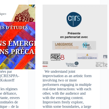
ées par
We understand joint
re (CRESPPA-
improvisation as an artistic form
 Kokoreff
involving two or more
performers engaging in multiple
 les régimes
real-time interactions: with each
ne déﬁance,
other, with the audience and
tante, envers
with the emerging content.
instituées de
Improvisers freely explore,
itique – de la
within some boundaries, a large