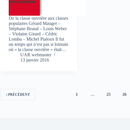
De la classe ouvrière aux classes
populaires Gérard Mauger –
Stéphane Beaud – Louis Weber
– Violaine Girard – Cédric
Lomba – Michel Pialoux Il fut
un temps qui n’est pas si lointain
où « la classe ouvrière » était…
UAR webmaster
13 janvier 2016
1
…
25
26
PRÉCÉDENT