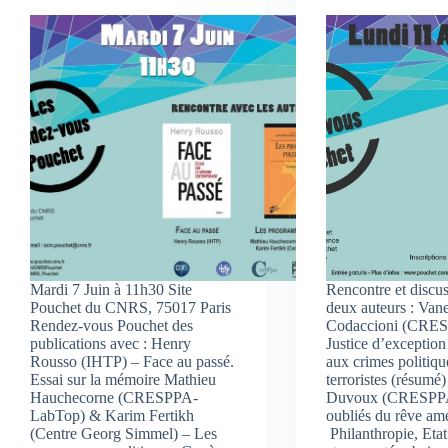
Mardi 7 Juin à 11h30 Site
Rencontre et discu
Pouchet du CNRS, 75017 Paris
deux auteurs : Van
Rendez-vous Pouchet des
Codaccioni (CRES
publications avec : Henry
Justice d’exception
Rousso (IHTP) – Face au passé.
aux crimes politiqu
Essai sur la mémoire Mathieu
terroristes (résumé
Hauchecorne (CRESPPA-
Duvoux (CRESPPA
LabTop) & Karim Fertikh
oubliés du rêve am
(Centre Georg Simmel) – Les
Philanthropie, Etat