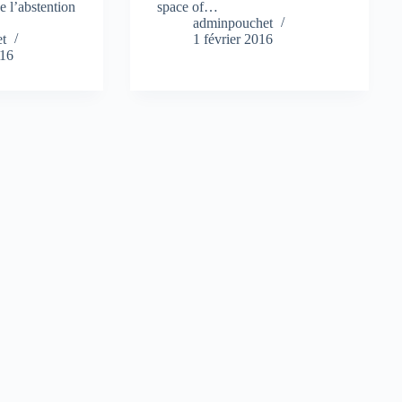
e l’abstention
space of…
adminpouchet
t
1 février 2016
016