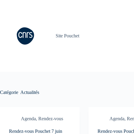
Passer
au
contenu
Site Pouchet
Catégorie
Actualités
Agenda
,
Rendez-vous
Agenda
,
Ren
Rendez-vous Pouchet 7 juin
Rendez-vous Pouch