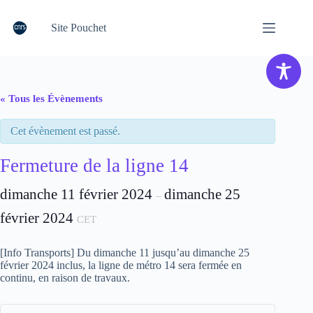
Passer
au
Site Pouchet
contenu
« Tous les Évènements
Cet évènement est passé.
Fermeture de la ligne 14
dimanche 11 février 2024
dimanche 25
–
février 2024
CET
[Info Transports] Du dimanche 11 jusqu’au dimanche 25
février 2024 inclus, la ligne de métro 14 sera fermée en
continu, en raison de travaux.