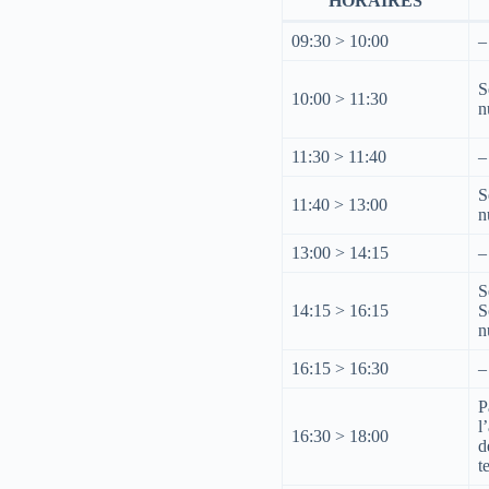
HORAIRES
09:30 > 10:00
–
S
10:00 > 11:30
n
11:30 > 11:40
–
S
11:40 > 13:00
n
13:00 > 14:15
–
S
14:15 > 16:15
S
n
16:15 > 16:30
–
P
l
16:30 > 18:00
d
t