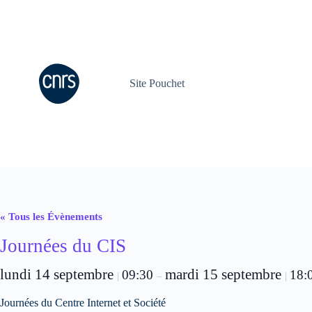
Passer
au
contenu
Site Pouchet
« Tous les Évènements
Journées du CIS
lundi 14 septembre
mardi 15 septembre
09:30
18:
|
–
|
Journées du Centre Internet et Société