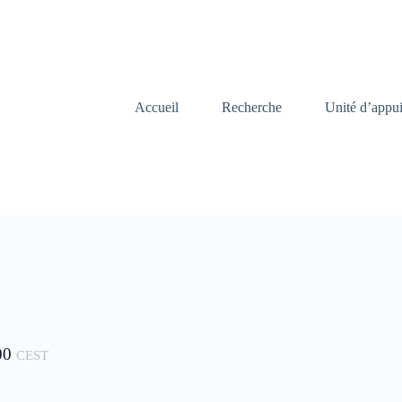
Accueil
Recherche
Unité d’appu
00
CEST