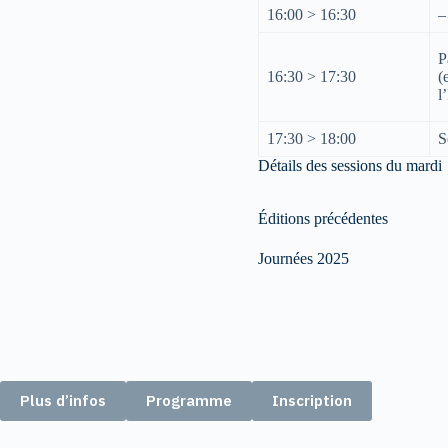
16:00 > 16:30
–
P
16:30 > 17:30
(
l
17:30 > 18:00
S
Détails des sessions du mardi
Éditions précédentes
Journées 2025
Plus d’infos
Programme
Inscription