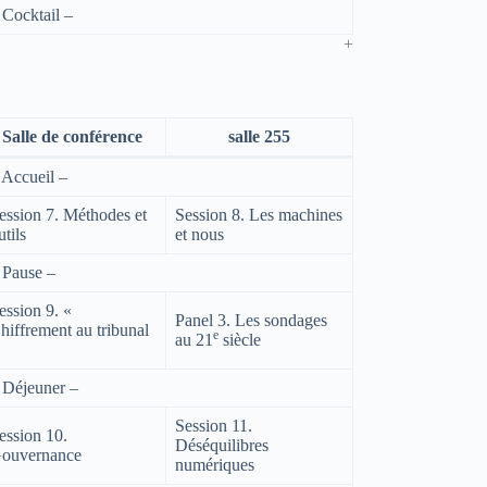
 Cocktail –
Salle de conférence
salle 255
 Accueil –
ession 7. Méthodes et
Session 8. Les machines
utils
et nous
 Pause –
ession 9. «
Panel 3. Les sondages
hiffrement au tribunal
e
au 21
siècle
 Déjeuner –
Session 11.
ession 10.
Déséquilibres
ouvernance
numériques