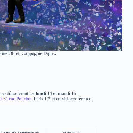
Céline Ohrel, compagnie Diplex
 se dérouleront les
lundi 14 et mardi 15
e
9-61 rue Pouchet
, Paris 17
et en visioconférence.