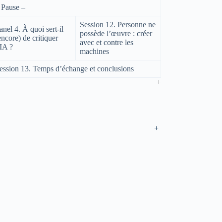
 Pause –
Session 12. Personne ne
anel 4. À quoi sert-il
possède l’œuvre : créer
encore) de critiquer
avec et contre les
’IA ?
machines
ession 13. Temps d’échange et conclusions
+