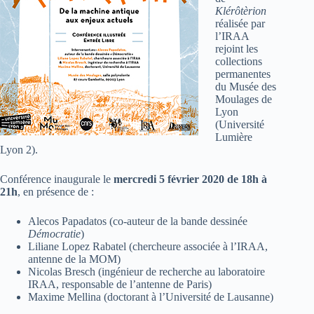
Klérôtèrion
réalisée par
l’IRAA
rejoint les
collections
permanentes
du Musée des
Moulages de
Lyon
(Université
Lumière
Lyon 2).
Conférence inaugurale le
mercredi 5 février 2020 de 18h à
21h
, en présence de :
Alecos Papadatos (co-auteur de la bande dessinée
Démocratie
)
Liliane Lopez Rabatel (chercheure associée à l’IRAA,
antenne de la MOM)
Nicolas Bresch (ingénieur de recherche au laboratoire
IRAA, responsable de l’antenne de Paris)
Maxime Mellina (doctorant à l’Université de Lausanne)