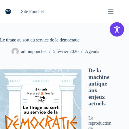
Passer
au
Site Pouchet
contenu
Le tirage au sort au service de la démocratie
adminpouchet
5 février 2020
Agenda
De la
machine
antique
aux
enjeux
actuels
La
reproduction
de