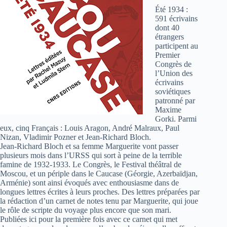
Été 1934 :
591 écrivains
dont 40
étrangers
participent au
Premier
Congrès de
l’Union des
écrivains
soviétiques
patronné par
Maxime
Gorki. Parmi
eux, cinq Français : Louis Aragon, André Malraux, Paul
Nizan, Vladimir Pozner et Jean-Richard Bloch.
Jean-Richard Bloch et sa femme Marguerite vont passer
plusieurs mois dans l’URSS qui sort à peine de la terrible
famine de 1932-1933. Le Congrès, le Festival théâtral de
Moscou, et un périple dans le Caucase (Géorgie, Azerbaïdjan,
Arménie) sont ainsi évoqués avec enthousiasme dans de
longues lettres écrites à leurs proches. Des lettres préparées par
la rédaction d’un carnet de notes tenu par Marguerite, qui joue
le rôle de scripte du voyage plus encore que son mari.
Publiées ici pour la première fois avec ce carnet qui met