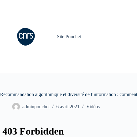
Passer
au
contenu
Site Pouchet
Recommandation algorithmique et diversité de l’information : comment 
adminpouchet
6 avril 2021
Vidéos