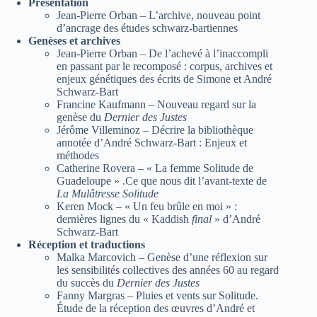
Présentation
Jean-Pierre Orban – L’archive, nouveau point
d’ancrage des études schwarz-bartiennes
Genèses et archives
Jean-Pierre Orban – De l’achevé à l’inaccompli
en passant par le recomposé : corpus, archives et
enjeux génétiques des écrits de Simone et André
Schwarz-Bart
Francine Kaufmann – Nouveau regard sur la
genèse du
Dernier des Justes
Jérôme Villeminoz – Décrire la bibliothèque
annotée d’André Schwarz-Bart : Enjeux et
méthodes
Catherine Rovera – « La femme Solitude de
Guadeloupe » .Ce que nous dit l’avant-texte de
La Mulâtresse Solitude
Keren Mock – « Un feu brûle en moi » :
dernières lignes du « Kaddish
final
» d’André
Schwarz-Bart
Réception et traductions
Malka Marcovich – Genèse d’une réflexion sur
les sensibilités collectives des années 60 au regard
du succès du
Dernier des Justes
Fanny Margras – Pluies et vents sur Solitude.
Étude de la réception des œuvres d’André et