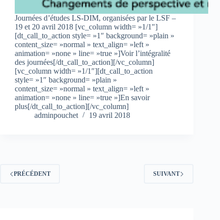
Journées d’études LS-DIM, organisées par le LSF –
19 et 20 avril 2018 [vc_column width= »1/1″]
[dt_call_to_action style= »1″ background= »plain »
content_size= »normal » text_align= »left »
animation= »none » line= »true »]Voir l’intégralité
des journées[/dt_call_to_action][/vc_column]
[vc_column width= »1/1″][dt_call_to_action
style= »1″ background= »plain »
content_size= »normal » text_align= »left »
animation= »none » line= »true »]En savoir
plus[/dt_call_to_action][/vc_column]
adminpouchet
19 avril 2018
PRÉCÉDENT
SUIVANT