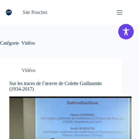
Passer
au
Site Pouchet
contenu
Catégorie
Vidéos
Vidéos
Sur les traces de l’œuvre de Colette Guillaumin
(1934-2017)