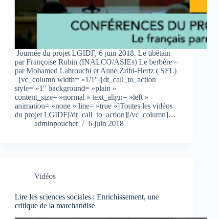
Journée du projet LGIDF, 6 juin 2018. Le tibétain –
par Françoise Robin (INALCO/ASIEs) Le berbère –
par Mohamed Lahrouchi et Anne Zribi-Hertz ( SFL)
[vc_column width= »1/1″][dt_call_to_action
style= »1″ background= »plain »
content_size= »normal » text_align= »left »
animation= »none » line= »true »]Toutes les vidéos
du projet LGIDF[/dt_call_to_action][/vc_column]…
adminpouchet
6 juin 2018
Vidéos
Lire les sciences sociales : Enrichissement, une
critique de la marchandise