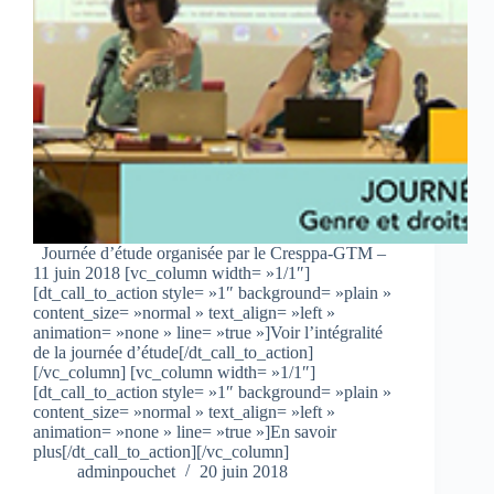
Journée d’étude organisée par le Cresppa-GTM –
11 juin 2018 [vc_column width= »1/1″]
[dt_call_to_action style= »1″ background= »plain »
content_size= »normal » text_align= »left »
animation= »none » line= »true »]Voir l’intégralité
de la journée d’étude[/dt_call_to_action]
[/vc_column] [vc_column width= »1/1″]
[dt_call_to_action style= »1″ background= »plain »
content_size= »normal » text_align= »left »
animation= »none » line= »true »]En savoir
plus[/dt_call_to_action][/vc_column]
adminpouchet
20 juin 2018