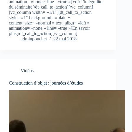
animation= »none » line= »true »]Voir l’intégralité
du séminaire[/dt_call_to_action][/vc_column]
[vc_column width= »1/1″][dt_call_to_action
style= »1″ background= »plain »
content_size= »normal » text_align= »left »
animation= »none » line= »true »]En savoir
plus[/dt_call_to_action][/vc_column]
adminpouchet
22 mai 2018
Vidéos
Construction d’objet : journées d’études