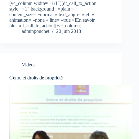
[vc_column width= »1/1″][dt_call_to_action
style= »1″ background= »plain »
content_size= »normal » text_align= »left »
animation= »none » line= »true »]En savoir
plus[/dt_call_to_action][/vc_column]
adminpouchet
20 juin 2018
Vidéos
Genre et droits de propriété