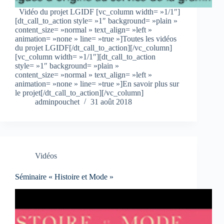
Vidéo du projet LGIDF [vc_column width= »1/1″]
[dt_call_to_action style= »1″ background= »plain »
content_size= »normal » text_align= »left »
animation= »none » line= »true »]Toutes les vidéos
du projet LGIDF[/dt_call_to_action][/vc_column]
[vc_column width= »1/1″][dt_call_to_action
style= »1″ background= »plain »
content_size= »normal » text_align= »left »
animation= »none » line= »true »]En savoir plus sur
le projet[/dt_call_to_action][/vc_column]
adminpouchet
31 août 2018
Vidéos
Séminaire « Histoire et Mode »