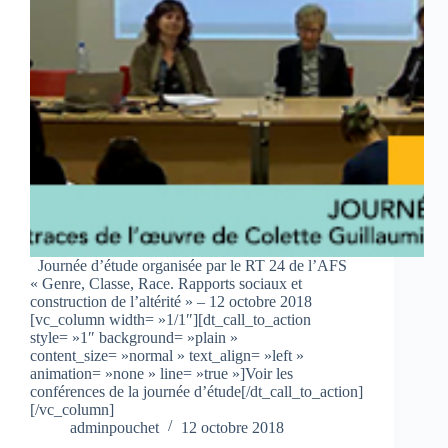
Journée d’étude organisée par le RT 24 de l’AFS
« Genre, Classe, Race. Rapports sociaux et
construction de l’altérité » – 12 octobre 2018
[vc_column width= »1/1″][dt_call_to_action
style= »1″ background= »plain »
content_size= »normal » text_align= »left »
animation= »none » line= »true »]Voir les
conférences de la journée d’étude[/dt_call_to_action]
[/vc_column]
adminpouchet
12 octobre 2018