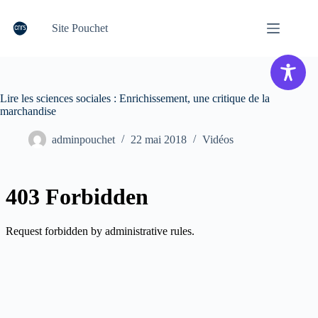
Passer
au
Site Pouchet
contenu
Lire les sciences sociales : Enrichissement, une critique de la
marchandise
adminpouchet
22 mai 2018
Vidéos