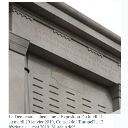
La Démocratie athénienne – Exposition Du lundi 21
au mardi 29 janvier 2019, Conseil de l’EuropeDu 13
février au 11 mai 2019, Musée Adolf