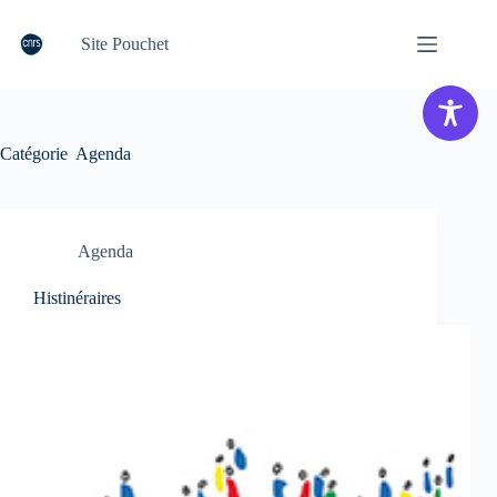
Passer
au
Site Pouchet
contenu
Catégorie
Agenda
Agenda
Histinéraires