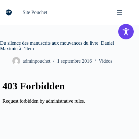
Passer
au
Site Pouchet
contenu
Du silence des manuscrits aux mouvances du livre, Daniel
Maximin à l’Item
adminpouchet
1 septembre 2016
Vidéos