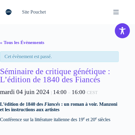
Passer
au
Site Pouchet
contenu
« Tous les Évènements
Cet évènement est passé.
Séminaire de critique génétique :
L’édition de 1840 des Fiancés
mardi 04 juin 2024
14:00
16:00
|
–
CEST
L’édition de 1840 des
Fiancés
: un roman à voir. Manzoni
et les instructions aux artistes
e
e
Conférence sur la littérature italienne des 19
et 20
siècles