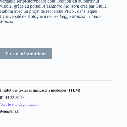
véritable script/storyboard dont l’édition est aujourd’hui
visible, grâce au portail
Alessandro Manzoni
créé par Giulia
Raboni avec un projet de recherche PRIN, dans lequel
l’Université de Bologne a réalisé
Leggo Manzoni e Vedo
Manzoni.
Plus d’informations
Institut des textes et manuscrits modernes (ITEM)
01 44 32 30 45
Voir le site Organisateur
item@ens.fr