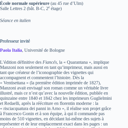
École normale supérieure
(au 45 rue d’Ulm)
e
Salle Lettres 2 (bât. B-C, 2
étage)
Séance en italien
Professeur invité
Paola Italia
, Université de Bologne
L’édition définitive des
Fiancés
, la « Quarantana », implique
Manzoni non seulement en tant qu’imprimeur, mais aussi en
tant que créateur de l’iconographie des vignettes qui
accompagnent et commentent l’histoire. Dès la
« Ventisettana » (la première édition imprimée de 1827),
Manzoni avait envisagé son roman comme un véritable livre
illustré, mais ce n’est qu’avec la nouvelle édition, publiée en
quinzaine entre 1840 et 1842 chez les imprimeurs Guglielmini
et Redaelli, après la réécriture en florentin moderne : la
« risciacquatura dei panni in Arno », il réalise son projet grâce
à Francesco Gonin et à son équipe, à qui il commande pas
moins de 510 vignettes, en décidant lui-même des sujets à
représenter et de leur emplacement exact dans les pages : un