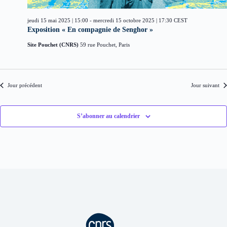
d
i
è
a
o
n
t
jeudi 15 mai 2025 | 15:00
-
mercredi 15 octobre 2025 | 17:30
CEST
n
e
e
Exposition « En compagnie de Senghor »
d
m
.
e
e
Site Pouchet (CNRS)
59 rue Pouchet, Paris
v
n
u
t
e
s
Jour précédent
Jour suivant
É
v
è
n
S’abonner au calendrier
e
m
e
n
t
s