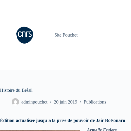
Passer
au
contenu
Site Pouchet
Histoire du Brésil
adminpouchet
20 juin 2019
Publications
Édition actualisée jusqu’à
la prise de pouvoir
de Jair Bolsonaro
Armelle Enders