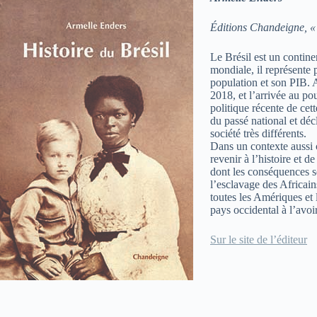
Éditions Chandeigne, « 
Le Brésil est un contine
mondiale, il représente 
population et son PIB. 
2018, et l’arrivée au po
politique récente de cet
du passé national et déc
société très différents.
Dans un contexte aussi 
revenir à l’histoire et 
dont les conséquences se
l’esclavage des Africain
toutes les Amériques et l
pays occidental à l’avoi
Sur le site de l’éditeur