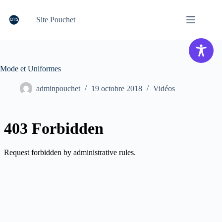
Passer
au
Site Pouchet
contenu
Mode et Uniformes
adminpouchet
19 octobre 2018
Vidéos