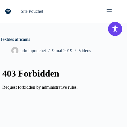
Passer
au
Site Pouchet
contenu
Textiles africains
adminpouchet
9 mai 2019
Vidéos