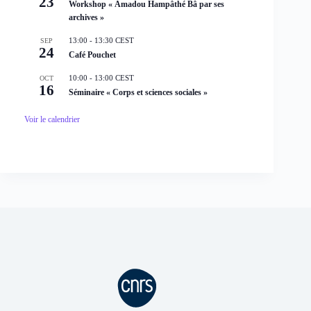
23
Workshop « Amadou Hampâthé Bâ par ses
archives »
13:00
-
13:30
CEST
SEP
24
Café Pouchet
10:00
-
13:00
CEST
OCT
16
Séminaire « Corps et sciences sociales »
Voir le calendrier