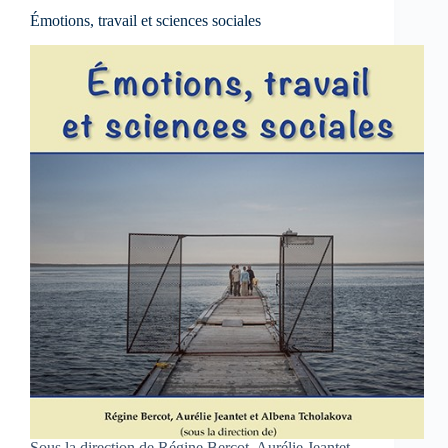
Émotions, travail et sciences sociales
Sous la direction de Régine Bercot, Aurélie Jeantet