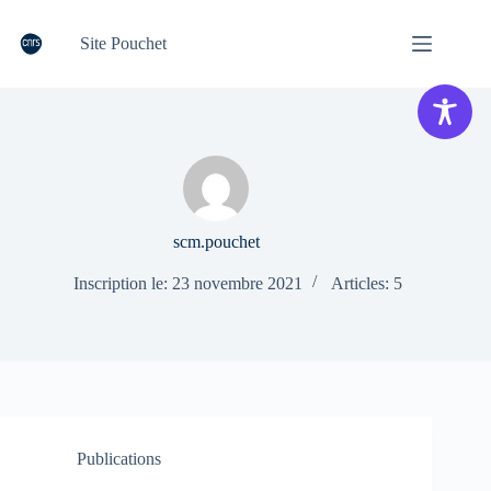
Passer
au
Site Pouchet
contenu
scm.pouchet
Inscription le: 23 novembre 2021
Articles: 5
Publications