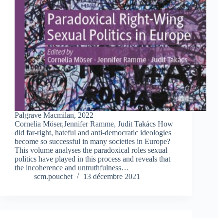
Palgrave Macmilan, 2022
Cornelia Möser,Jennifer Ramme, Judit Takács How
did far-right, hateful and anti-democratic ideologies
become so successful in many societies in Europe?
This volume analyses the paradoxical roles sexual
politics have played in this process and reveals that
the incoherence and untruthfulness…
scm.pouchet
13 décembre 2021