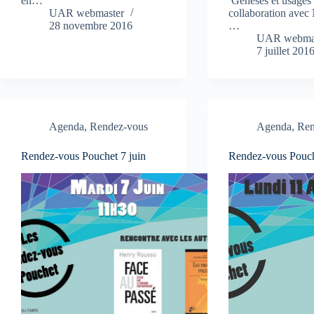
en…
Genèses et usages 
UAR webmaster
collaboration avec
28 novembre 2016
…
UAR webma
7 juillet 201
Agenda
,
Rendez-vous
Agenda
,
Ren
Rendez-vous Pouchet 7 juin
Rendez-vous Pouch