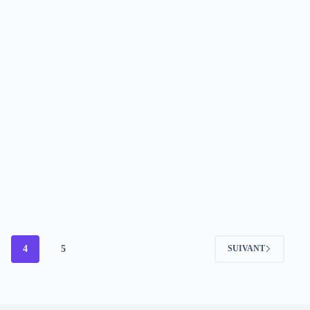
4
5
SUIVANT