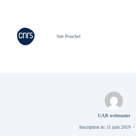
Passer
au
contenu
Site Pouchet
UAR webmaster
Inscription le: 11 juin 2019