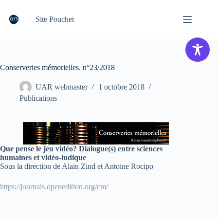
Passer
au
Site Pouchet
contenu
Conserveries mémorielles. n°23/2018
UAR webmaster
1 octobre 2018
Publications
Que pense le jeu vidéo? Dialogue(s) entre sciences
humaines et vidéo-ludique
Sous la direction de Alain Zind et Antoine Rocipo
https://journals.openedition.org/cm/