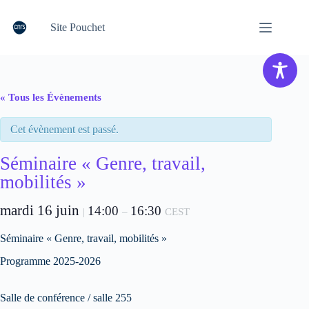
Passer
au
Site Pouchet
contenu
« Tous les Évènements
Cet évènement est passé.
Séminaire « Genre, travail,
mobilités »
mardi 16 juin
14:00
16:30
|
–
CEST
Séminaire « Genre, travail, mobilités »
Programme 2025-2026
Salle de conférence / salle 255