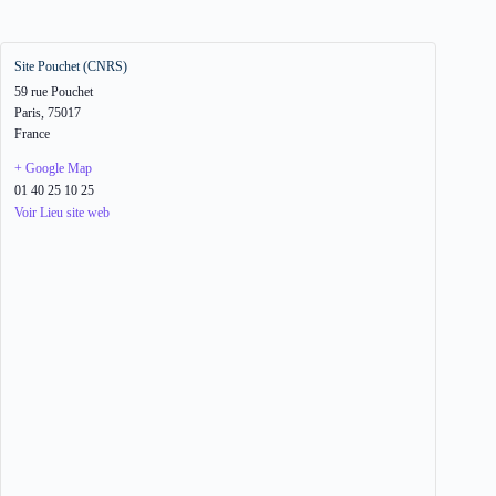
Site Pouchet (CNRS)
59 rue Pouchet
Paris
,
75017
France
+ Google Map
01 40 25 10 25
Voir Lieu site web