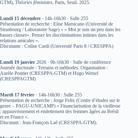
GTM),
Théories féministes
, Paris, Seuil. 2025.
Lundi 15 décembre
· 14h-16h30 · Salle 255
Présentation de recherche : Elise Marsicano (Université de
Strasbourg / Laboratoire Sage) « « Moi je suis un peu dans les
basses classes». Penser les discriminations intimes dans les
relations amicales ».
Discutante : Coline Cardi (Université Paris 8 / CRESPPA)
Lundi 19 janvier
2026 · 9h-16h30 · Salle de conférence
Journée doctorale : Terrains et méthodes. Organisation :
Aurèle Pontier (CRESPPA-GTM) et Hugo Wetzel
(CRESPPAGTM)
Mardi 17 février
· 14h-16h30 · Salle 255
Présentation de recherche : Jorge Felix (Centre d’études sur le
genre – PAGU-UNICAMP) « Financiarisation de la vieillesse
: appauvrissement et endettement des femmes âgées au Brésil
et en France ».
Discutant : Jean-François Laé (CRESPPA-GTM).