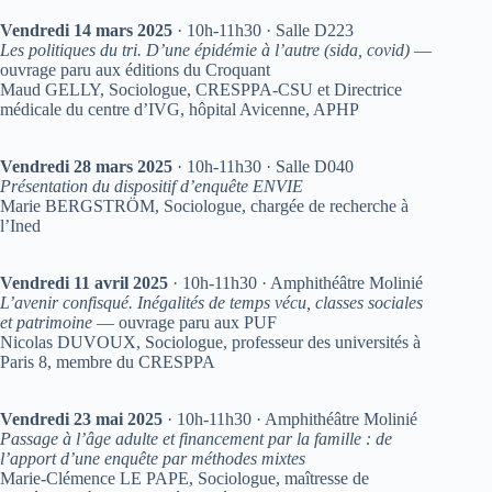
Vendredi 14 mars 2025
· 10h-11h30 · Salle D223
Les politiques du tri. D’une épidémie à l’autre (sida, covid)
—
ouvrage paru aux éditions du Croquant
Maud GELLY, Sociologue, CRESPPA-CSU et Directrice
médicale du centre d’IVG, hôpital Avicenne, APHP
Vendredi 28 mars 2025
· 10h-11h30 · Salle D040
Présentation du dispositif d’enquête ENVIE
Marie BERGSTRÖM, Sociologue, chargée de recherche à
l’Ined
Vendredi 11 avril 2025
· 10h-11h30 · Amphithéâtre Molinié
L’avenir confisqué. Inégalités de temps vécu, classes sociales
et patrimoine
— ouvrage paru aux PUF
Nicolas DUVOUX, Sociologue, professeur des universités à
Paris 8, membre du CRESPPA
Vendredi 23 mai 2025
· 10h-11h30 · Amphithéâtre Molinié
Passage à l’âge adulte et financement par la famille : de
l’apport d’une enquête par méthodes mixtes
Marie-Clémence LE PAPE, Sociologue, maîtresse de