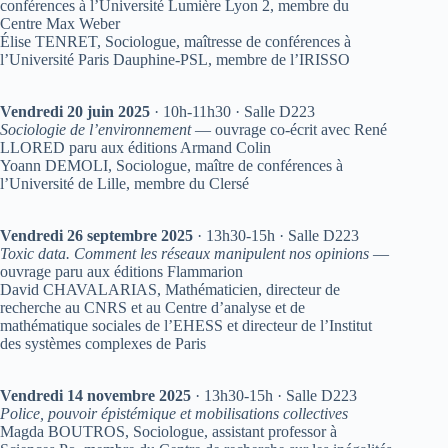
conférences à l’Université Lumière Lyon 2, membre du
Centre Max Weber
Élise TENRET, Sociologue, maîtresse de conférences à
l’Université Paris Dauphine-PSL, membre de l’IRISSO
Vendredi 20 juin 2025
· 10h-11h30 · Salle D223
Sociologie de l’environnement
— ouvrage co-écrit avec René
LLORED paru aux éditions Armand Colin
Yoann DEMOLI, Sociologue, maître de conférences à
l’Université de Lille, membre du Clersé
Vendredi 26 septembre 2025
· 13h30-15h · Salle D223
Toxic data. Comment les réseaux manipulent nos opinions
—
ouvrage paru aux éditions Flammarion
David CHAVALARIAS, Mathématicien, directeur de
recherche au CNRS et au Centre d’analyse et de
mathématique sociales de l’EHESS et directeur de l’Institut
des systèmes complexes de Paris
Vendredi 14 novembre 2025
· 13h30-15h · Salle D223
Police, pouvoir épistémique et mobilisations collectives
Magda BOUTROS, Sociologue, assistant professor à