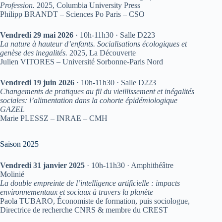
Profession.
2025, Columbia University Press
Philipp BRANDT – Sciences Po Paris – CSO
Vendredi 29 mai 2026
· 10h-11h30 · Salle D223
La nature à hauteur d’enfants. Socialisations écologiques et
genèse des inegalités.
2025, La Découverte
Julien VITORES – Université Sorbonne-Paris Nord
Vendredi 19 juin 2026
· 10h-11h30 · Salle D223
Changements de pratiques au fil du vieillissement et inégalités
sociales: l’alimentation dans la cohorte épidémiologique
GAZEL
Marie PLESSZ – INRAE – CMH
Saison 2025
Vendredi 31 janvier 2025
· 10h-11h30 · Amphithéâtre
Molinié
La double empreinte de l’intelligence artificielle : impacts
environnementaux et sociaux à travers la planète
Paola TUBARO, Économiste de formation, puis sociologue,
Directrice de recherche CNRS & membre du CREST