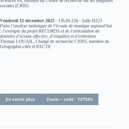
Sciences Po, membre du Centre de recherche sur les inégalités
sociales (CRIS)
Vendredi 12 décembre 2025
· 13h30-15h · Salle D223
Faire l’analyse statistique de l’écoute de musique aujourd’hui
: l’exemple du projet RECORDS et de l’articulation de
données d’écoute effective, d’enquêtes et d’entretiens
Thomas LOUAIL, Chargé de recherche CNRS, membre de
Géographie-cités et PACTE
En savoir plus
Zoom – code : 737556