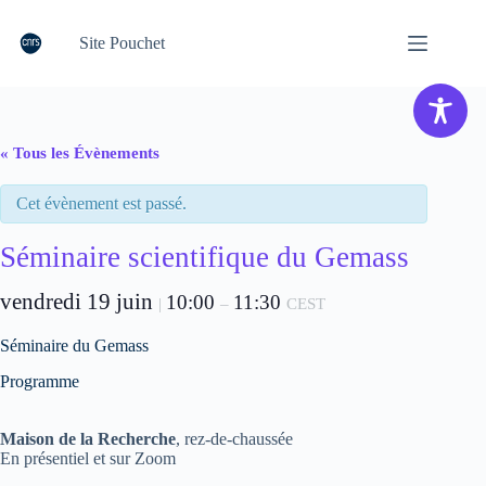
Passer
au
Site Pouchet
contenu
« Tous les Évènements
Cet évènement est passé.
Séminaire scientifique du Gemass
vendredi 19 juin
10:00
11:30
|
–
CEST
Séminaire du Gemass
Programme
Maison de la Recherche
, rez-de-chaussée
En présentiel et sur Zoom