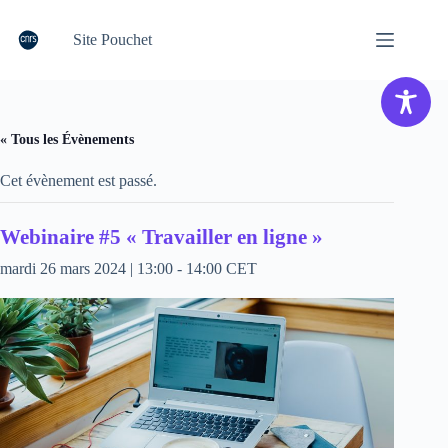
Passer
au
Site Pouchet
contenu
« Tous les Évènements
Cet évènement est passé.
Webinaire #5 « Travailler en ligne »
mardi 26 mars 2024 | 13:00
-
14:00
CET