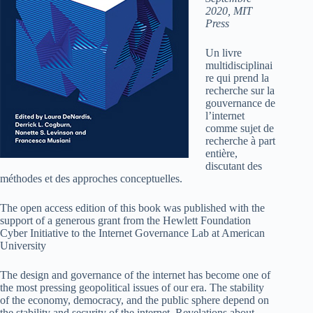
2020, MIT
Press
Un livre
multidisciplinai
re qui prend la
recherche sur la
gouvernance de
l’internet
comme sujet de
recherche à part
entière,
discutant des
méthodes et des approches conceptuelles.
The open access edition of this book was published with the
support of a generous grant from the Hewlett Foundation
Cyber Initiative to the Internet Governance Lab at American
University
The design and governance of the internet has become one of
the most pressing geopolitical issues of our era. The stability
of the economy, democracy, and the public sphere depend on
the stability and security of the internet. Revelations about