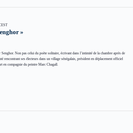
CEST
Senghor »
enghor. Non pas celui du poète solitaire, écrivant dans l’intimité de la chambre après de
é rencontrant ses électeurs dans un village sénégalais, président en déplacement officiel
t en compagnie du peintre Marc Chagall.